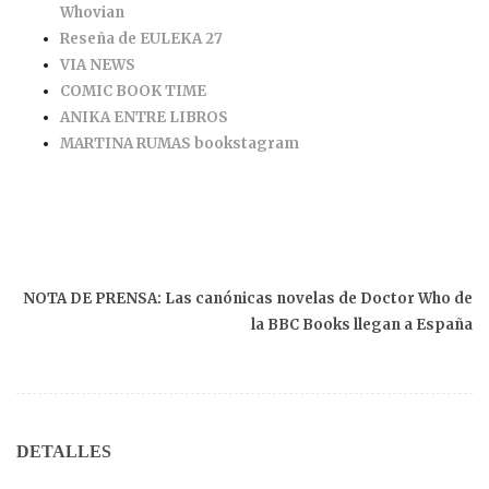
Whovian
Reseña de EULEKA 27
VIA NEWS
COMIC BOOK TIME
ANIKA ENTRE LIBROS
MARTINA RUMAS bookstagram
NOTA DE PRENSA: Las canónicas novelas de Doctor Who de
la BBC Books llegan a España
DETALLES