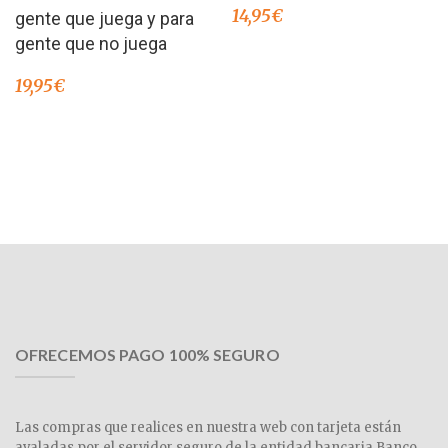
14,95
€
gente que juega y para
gente que no juega
19,95
€
OFRECEMOS PAGO 100% SEGURO
Las compras que realices en nuestra web con tarjeta están
avaladas por el servidor seguro de la entidad bancaria Banco