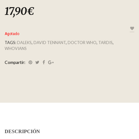
17,90
€
Agotado
TAGS:
DALEKS
,
DAVID TENNANT
,
DOCTOR WHO
,
TARDIS
,
WHOVIANS
Compartir:
DESCRIPCIÓN