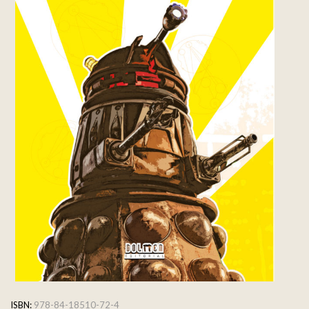
ISBN:
978-84-18510-72-4