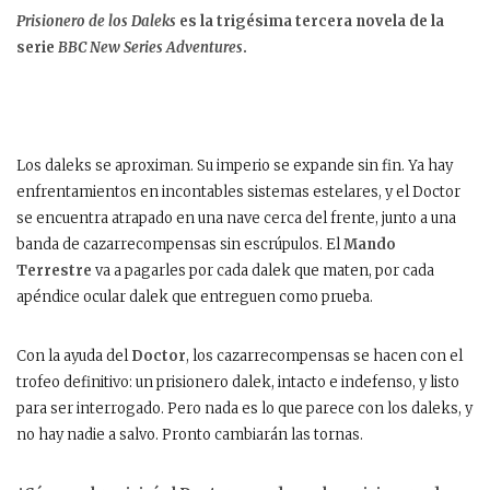
Prisionero de los Daleks
es la trigésima tercera novela de la
serie
BBC New Series Adventures
.
Los daleks se aproximan. Su imperio se expande sin fin. Ya hay
enfrentamientos en incontables sistemas estelares, y el Doctor
se encuentra atrapado en una nave cerca del frente, junto a una
banda de cazarrecompensas sin escrúpulos. El
Mando
Terrestre
va a pagarles por cada dalek que maten, por cada
apéndice ocular dalek que entreguen como prueba.
Con la ayuda del
Doctor
, los cazarrecompensas se hacen con el
trofeo definitivo: un prisionero dalek, intacto e indefenso, y listo
para ser interrogado. Pero nada es lo que parece con los daleks, y
no hay nadie a salvo. Pronto cambiarán las tornas.