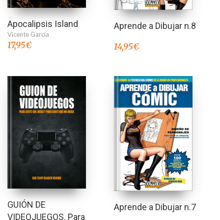
Apocalipsis Island
Aprende a Dibujar n.8
Vicente García
17,95
€
14,95
€
GUIÓN DE
Aprende a Dibujar n.7
VIDEOJUEGOS. Para