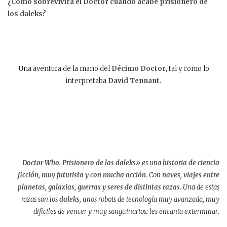
¿Cómo sobrevivirá el Doctor cuando acabe prisionero de
los daleks?
Una aventura de la mano del
Décimo Doctor
, tal y como lo
interpretaba
David Tennant
.
Doctor Who. Prisionero de los daleks»
es una
historia de ciencia
ficción, muy futurista y con mucha acción
. Con
naves, viajes entre
planetas, galaxias, guerras y seres de distintas razas
. Una de estas
razas son los
daleks
, unos robots de tecnología muy avanzada, muy
difíciles de vencer y muy sanguinarios: les encanta exterminar
.