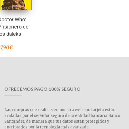
Doctor Who:
Prisionero de
los daleks
17,90
€
OFRECEMOS PAGO 100% SEGURO
Las compras que realices en nuestra web con tarjeta están
avaladas por el servidor seguro de la entidad bancaria Banco
Santander, de manera que tus datos están protegidos y
encriptados por la tecnología más avanzada.