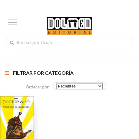
FILTRAR POR CATEGORÍA
Ordenar por: