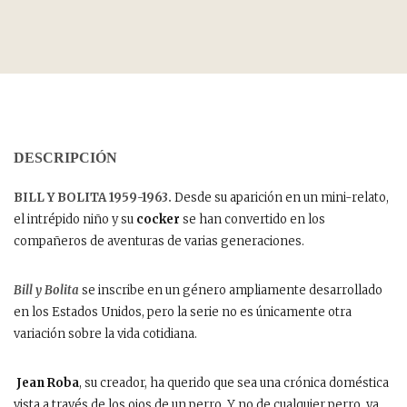
DESCRIPCIÓN
BILL Y BOLITA 1959-1963.
Desde su aparición en un mini-relato,
el intrépido niño y su
cocker
se han convertido en los
compañeros de aventuras de varias generaciones.
Bill y Bolita
se inscribe en un género ampliamente desarrollado
en los Estados Unidos, pero la serie no es únicamente otra
variación sobre la vida cotidiana.
Jean Roba
, su creador, ha querido que sea una crónica doméstica
vista a través de los ojos de un perro. Y no de cualquier perro, ya