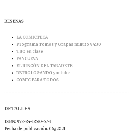
RESEÑAS
LA COMICTECA
Programa Tomos y Grapas minuto 94:30
TBO en clase
FANCUEVA
EL RINCÓN DEL TARADETE
RETROLOGANDO youtube
COMIC PARA TODOS
DETALLES
ISBN
: 978-84-18510-57-1
Fecha de publicación
: 06//2021