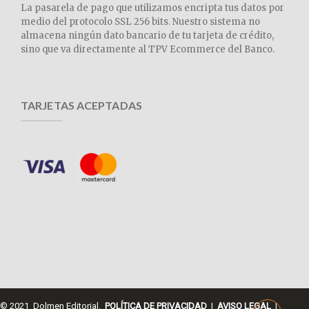
La pasarela de pago que utilizamos encripta tus datos por
medio del protocolo SSL 256 bits. Nuestro sistema no
almacena ningún dato bancario de tu tarjeta de crédito,
sino que va directamente al TPV Ecommerce del Banco.
TARJETAS ACEPTADAS
© 2021 Dolmen Editorial.
POLÍTICA DE PRIVACIDAD
|
AVISO LEGAL
|