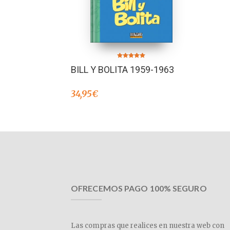
Valorado en
BILL Y BOLITA 1959-1963
5.00
de 5
34,95
€
OFRECEMOS PAGO 100% SEGURO
Las compras que realices en nuestra web con