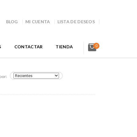
BLOG
MI CUENTA
LISTA DE DESEOS
0
S
CONTACTAR
TIENDA
por: