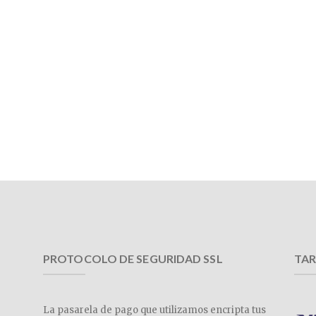
PROTOCOLO DE SEGURIDAD SSL
TAR
La pasarela de pago que utilizamos encripta tus