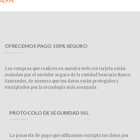
34,95
€
OFRECEMOS PAGO 100% SEGURO
Las compras que realices en nuestra web con tarjeta están
avaladas por el servidor seguro de la entidad bancaria Banco
Santander, de manera que tus datos están protegidos y
encriptados por la tecnología más avanzada.
PROTOCOLO DE SEGURIDAD SSL
La pasarela de pago que utilizamos encripta tus datos por