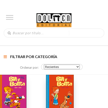
FILTRAR POR CATEGORÍA
Ordenar por: