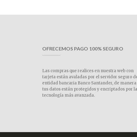
OFRECEMOS PAGO 100% SEGURO
Las compras que realices en nuestra web con
tarjeta están avaladas por el servidor seguro d
entidad bancaria Banco Santander, de manera
tus datos están protegidos y encriptados por l
tecnología más avanzada.