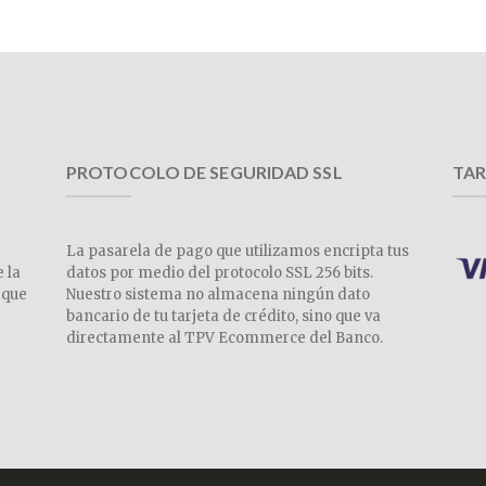
PROTOCOLO DE SEGURIDAD SSL
TAR
La pasarela de pago que utilizamos encripta tus
e la
datos por medio del protocolo SSL 256 bits.
 que
Nuestro sistema no almacena ningún dato
a
bancario de tu tarjeta de crédito, sino que va
directamente al TPV Ecommerce del Banco.