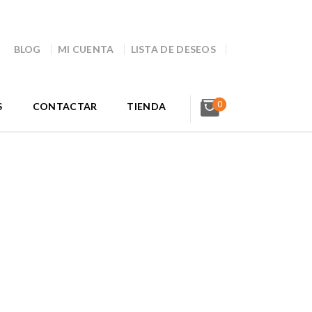
BLOG
MI CUENTA
LISTA DE DESEOS
0
S
CONTACTAR
TIENDA