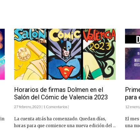
Horarios de firmas Dolmen en el
Prime
Salón del Cómic de Valencia 2023
para 
27 febrero, 2023 | 1 Comentarios |
12 enero,
fin
La cuenta atrás ha comenzado. Quedan días,
El mes 
horas para que comience una nueva edición del ...
una nue