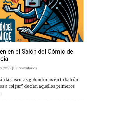
n en el Salón del Cómic de
cia
o, 2022 | 0 Comentarios |
án las oscuras golondrinas en tu balcón
os a colgar", decían aquellos primeros
..