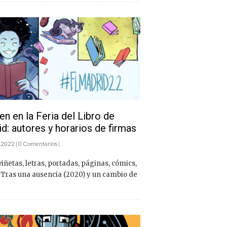
n en la Feria del Libro de
d: autores y horarios de firmas
 2022 | 0 Comentarios |
viñetas, letras, portadas, páginas, cómics,
.. Tras una ausencia (2020) y un cambio de