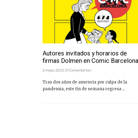
Autores invitados y horarios de
firmas Dolmen en Comic Barcelon
2 mayo, 2022 | 0 Comentarios |
Tras dos años de ausencia por culpa de la
pandemia, este fin de semana regresa ...