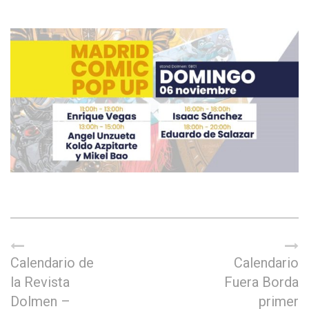
Calendario de
Calendario
la Revista
Fuera Borda
Dolmen –
primer