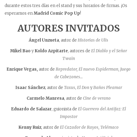
durante estos tres días en el stand y sus horarios de firmas. ¡Os
esperamos en
Madrid Comic Pop Up
!
AUTORES INVITADOS
Ángel Unzueta
, autor de
Historias de Ulis
Mikel Bao
y
Koldo Azpitarte
, autores de
El Diablo y el Señor
Twain
Enrique Vegas,
autor de
Repredator, El nuevo Espiderman, Juego
de Cabezones…
Isaac Sánchez
, autor de
Taxus
,
El Don
y
Baños Pleamar
Carmelo Manresa
, autor de
Cine de verano
Eduardo de Salazar
, guionista de
El Guerrero del Antifaz: El
Impostor
Kenny Ruiz
, autor de
El Cazador de Rayos,
Telémaco