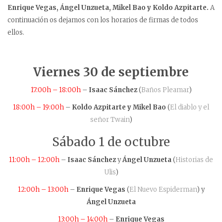
Enrique Vegas, Ángel Unzueta, Mikel Bao y Koldo Azpitarte.
A
continuación os dejamos con los horarios de firmas de todos
ellos.
Viernes 30 de septiembre
17:00h – 18:00h
–
Isaac Sánchez
(
Baños Pleamar
)
18:00h – 19:00h
–
Koldo Azpitarte y
Mikel Bao
(
El diablo y el
señor Twain
)
Sábado 1 de octubre
11:00h – 12:00h
–
Isaac Sánchez
y
Ángel Unzueta
(
Historias de
Ulis
)
12:00h – 13:00h
–
Enrique Vegas
(
El Nuevo Espiderman
) y
Ángel Unzueta
13:00h – 14:00h
–
Enrique Vegas