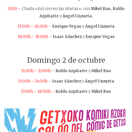
13:00 –
Charla «Así crecen las viñetas», con
Mikel Bao, Koldo
Azpitarte
y
Ángel Unzueta.
17:00h – 18:00h
–
Enrique Vegas
y
Ángel Unzueta
18:00h – 19:00h
–
Isaac Sánchez
y
Enrqiue Vegas
Domingo 2 de octubre
11:00h – 13:00h
–
Koldo Azpitarte
y
Mikel Bao
13:00h – 14:00h
–
Isaac Sánchez
y
Ángel Unzueta
17:00h – 18:00h –
Koldo Azpitarte
y
Mikel Bao