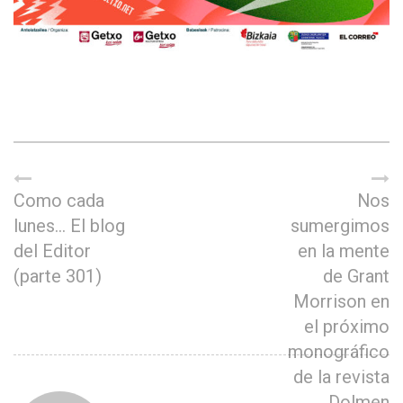
Como cada
Nos
lunes… El blog
sumergimos
del Editor
en la mente
(parte 301)
de Grant
Morrison en
el próximo
monográfico
de la revista
Dolmen