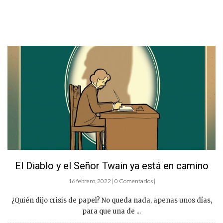
El Diablo y el Señor Twain ya está en camino
16 febrero, 2022 | 0 Comentarios |
¿Quién dijo crisis de papel? No queda nada, apenas unos días,
para que una de ...