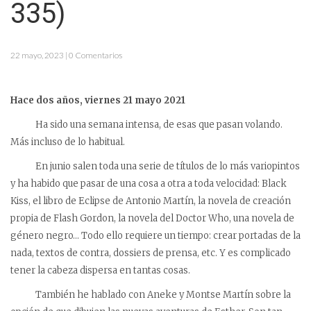
335)
22 mayo, 2023 | 0 Comentarios
Hace dos años, viernes 21 mayo 2021
Ha sido una semana intensa, de esas que pasan volando.
Más incluso de lo habitual.
En junio salen toda una serie de títulos de lo más variopintos
y ha habido que pasar de una cosa a otra a toda velocidad: Black
Kiss, el libro de Eclipse de Antonio Martín, la novela de creación
propia de Flash Gordon, la novela del Doctor Who, una novela de
género negro… Todo ello requiere un tiempo: crear portadas de la
nada, textos de contra, dossiers de prensa, etc. Y es complicado
tener la cabeza dispersa en tantas cosas.
También he hablado con Aneke y Montse Martín sobre la