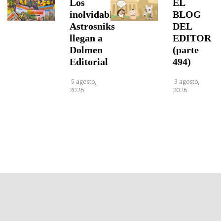
Los
EL
inolvidables
BLOG
Astrosniks
DEL
llegan a
EDITOR
Dolmen
(parte
Editorial
494)
5 agosto,
3 agosto,
2026
2026