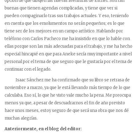
opción de que dibujen las nuevas aventuras de Esther. Son tan
buenas que tienen agendas complicadas, y tiene que ver si
pueden compaginarlo tras sus trabajos actuales. Y eso, teniendo
en cuenta que los emolumentos no serán pequeños; es lo que
tiene ser de los mejores en un campo artístico. Hablando por
teléfono con Carlos Pacheco me ha insistido en que lo hable con
ellas porque son las más adecuadas para el trabajo, y me ha hecho
especial hincapié en que para Aneke sería muy importante a nivel
personal por el tema de que seguro que le gustaría por el tema de
continuar con el legado.
Isaac Sánchez me ha confirmado que su libro se retrasa de
noviembre a marzo, ya que le está llevando más tiempo de lo que
calculaba. Eso sí, lo que he visto vale mucho la pena. Me preocupa
menos ya que, a pesar de descuadrarnos el fin de año previsto
hace unos meses, estoy seguro de que será una obra que nos dé
muchas alegrías.
Anteriormente, en el blog del editor: