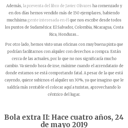
Además,
la preventa del libro de Javier Olivares
ha comenzado y
en dos días hemos vendido más de 150 ejemplares, habiendo
muchísima
gente interesada en él
que nos escribe desde todos
los puntos de Sudamérica: El Salvador, Colombia, Nicaragua, Costa
Rica, Honduras…
Por otro lado, hemos visto unas oficinas con muy buena pinta que
podrían facilitarnos con alquiler con derechos a compra. Están
cerca de las actuales, por lo que no nos significaría mucho
cambio. Va siendo hora de irse, máxime cuando el arrendatario de
donde estamos se está comportando fatal. A pesar de la que está
cayendo, quiere subirnos el alquiler un 30%, ya que imagino que le
saldría más rentable el colocar aquí a turistas, aprovechando lo
céntrico del lugar.
Bola extra II: Hace cuatro años,
24
de mayo 2019