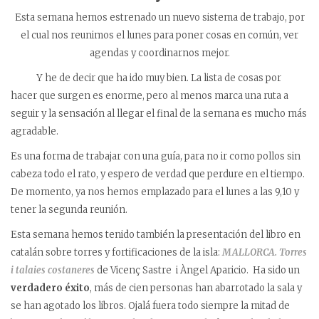
Esta semana hemos estrenado un nuevo sistema de trabajo, por
el cual nos reunimos el lunes para poner cosas en común, ver
agendas y coordinarnos mejor.
Y he de decir que ha ido muy bien. La lista de cosas por
hacer que surgen es enorme, pero al menos marca una ruta a
seguir y la sensación al llegar el final de la semana es mucho más
agradable.
Es una forma de trabajar con una guía, para no ir como pollos sin
cabeza todo el rato, y espero de verdad que perdure en el tiempo.
De momento, ya nos hemos emplazado para el lunes a las 9,10 y
tener la segunda reunión.
Esta semana hemos tenido también la presentación del libro en
catalán sobre torres y fortificaciones de la isla:
MALLORCA. Torres
i talaies costaneres
de Vicenç Sastre i Àngel Aparicio. Ha sido un
verdadero éxito
, más de cien personas han abarrotado la sala y
se han agotado los libros. Ojalá fuera todo siempre la mitad de