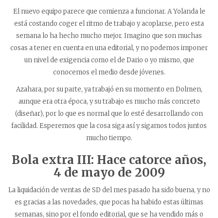
El nuevo equipo parece que comienza a funcionar. A Yolanda le
está costando coger el ritmo de trabajo y acoplarse, pero esta
semana lo ha hecho mucho mejor. Imagino que son muchas
cosas a tener en cuenta en una editorial, y no podemos imponer
un nivel de exigencia como el de Dario o yo mismo, que
conocemos el medio desde jóvenes.
Azahara, por su parte, ya trabajó en su momento en Dolmen,
aunque era otra época, y su trabajo es mucho más concreto
(diseñar), por lo que es normal que lo esté desarrollando con
facilidad. Esperemos que la cosa siga así y sigamos todos juntos
mucho tiempo.
Bola extra III: Hace catorce años,
4 de mayo de 2009
La liquidación de ventas de SD del mes pasado ha sido buena, y no
es gracias a las novedades, que pocas ha habido estas últimas
semanas, sino por el fondo editorial, que se ha vendido más o