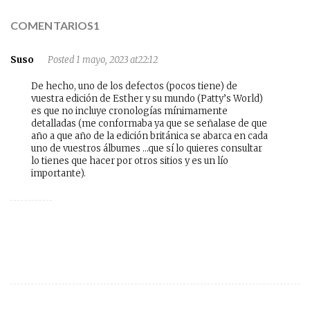
COMENTARIOS1
Suso
Posted 1 mayo, 2023 at22:12
De hecho, uno de los defectos (pocos tiene) de
vuestra edición de Esther y su mundo (Patty’s World)
es que no incluye cronologías mínimamente
detalladas (me conformaba ya que se señalase de que
año a que año de la edición británica se abarca en cada
uno de vuestros álbumes …que sí lo quieres consultar
lo tienes que hacer por otros sitios y es un lío
importante).