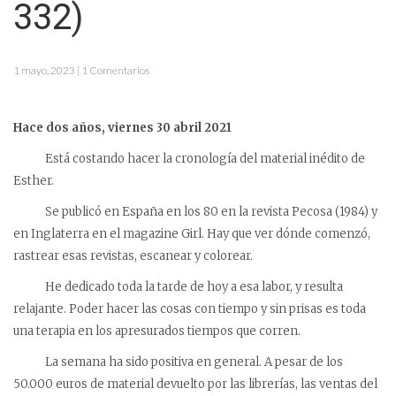
332)
1 mayo, 2023 | 1 Comentarios
Hace dos años, viernes 30 abril 2021
Está costando hacer la cronología del material inédito de
Esther.
Se publicó en España en los 80 en la revista Pecosa (1984) y
en Inglaterra en el magazine Girl. Hay que ver dónde comenzó,
rastrear esas revistas, escanear y colorear.
He dedicado toda la tarde de hoy a esa labor, y resulta
relajante. Poder hacer las cosas con tiempo y sin prisas es toda
una terapia en los apresurados tiempos que corren.
La semana ha sido positiva en general. A pesar de los
50.000 euros de material devuelto por las librerías, las ventas del