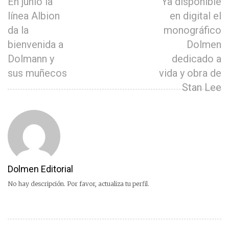
En junio la
Ya disponible
línea Albion
en digital el
da la
monográfico
bienvenida a
Dolmen
Dolmann y
dedicado a
sus muñecos
vida y obra de
Stan Lee
Dolmen Editorial
No hay descripción. Por favor, actualiza tu perfil.