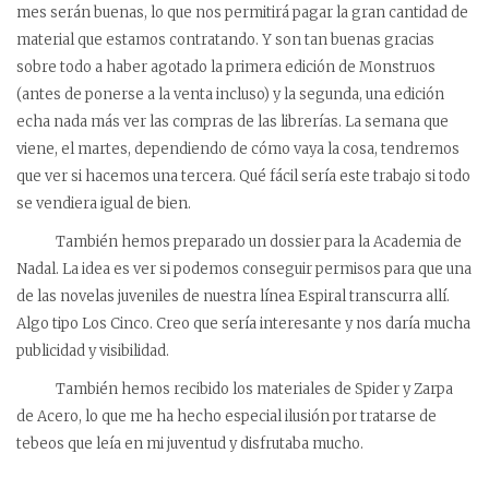
mes serán buenas, lo que nos permitirá pagar la gran cantidad de
material que estamos contratando. Y son tan buenas gracias
sobre todo a haber agotado la primera edición de Monstruos
(antes de ponerse a la venta incluso) y la segunda, una edición
echa nada más ver las compras de las librerías. La semana que
viene, el martes, dependiendo de cómo vaya la cosa, tendremos
que ver si hacemos una tercera. Qué fácil sería este trabajo si todo
se vendiera igual de bien.
También hemos preparado un dossier para la Academia de
Nadal. La idea es ver si podemos conseguir permisos para que una
de las novelas juveniles de nuestra línea Espiral transcurra allí.
Algo tipo Los Cinco. Creo que sería interesante y nos daría mucha
publicidad y visibilidad.
También hemos recibido los materiales de Spider y Zarpa
de Acero, lo que me ha hecho especial ilusión por tratarse de
tebeos que leía en mi juventud y disfrutaba mucho.