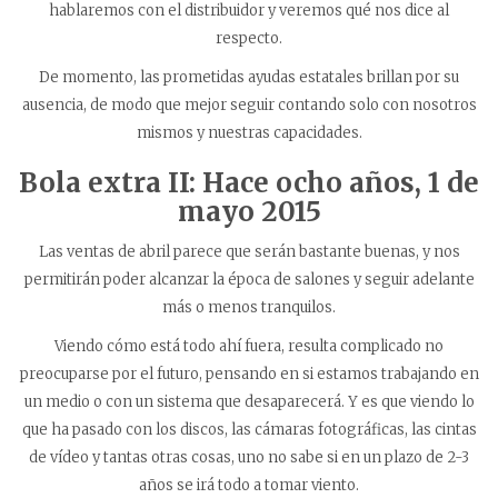
hablaremos con el distribuidor y veremos qué nos dice al
respecto.
De momento, las prometidas ayudas estatales brillan por su
ausencia, de modo que mejor seguir contando solo con nosotros
mismos y nuestras capacidades.
Bola extra II: Hace ocho años,
1 de
mayo 2015
Las ventas de abril parece que serán bastante buenas, y nos
permitirán poder alcanzar la época de salones y seguir adelante
más o menos tranquilos.
Viendo cómo está todo ahí fuera, resulta complicado no
preocuparse por el futuro, pensando en si estamos trabajando en
un medio o con un sistema que desaparecerá. Y es que viendo lo
que ha pasado con los discos, las cámaras fotográficas, las cintas
de vídeo y tantas otras cosas, uno no sabe si en un plazo de 2-3
años se irá todo a tomar viento.