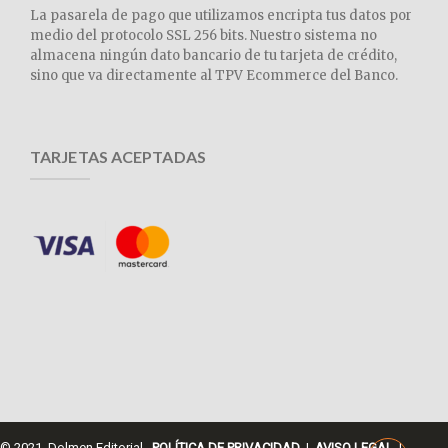
La pasarela de pago que utilizamos encripta tus datos por
medio del protocolo SSL 256 bits. Nuestro sistema no
almacena ningún dato bancario de tu tarjeta de crédito,
sino que va directamente al TPV Ecommerce del Banco.
TARJETAS ACEPTADAS
© 2021 Dolmen Editorial.
POLÍTICA DE PRIVACIDAD
|
AVISO LEGAL
|