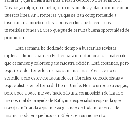
sacarán y que incluirá además a Flash Gordon o The Phantom.
Nos pagan algo, no mucho, pero nos puede ayudar a promocionar
nuestra línea Sin Fronteras, ya que se han comprometido a
insertar un anuncio en los tebeos en los que le cedamos
materiales (unos 8). Creo que puede ser una buena oportunidad de
promoción.
Esta semana he dedicado tiempo a buscar las revistas
inglesas donde apareció Esther para intentar localizar materiales
que escanear y colorear para nuestra edición. Está costando, pero
espero poder tenerlo en unas semanas más. Y es que no es
sencillo, pero estoy contactando con librerías, coleccionistas y
especialistas en el tema del Reino Unido. He ido un poco a ciegas,
pero poco a poco me voy haciendo una composición de lugar. Y
menos mal de la ayuda de Ruth, una especialista española que
trabaja en Irlanda y que me va guiando en todo momento, del
mismo modo en que hizo con Glénat en su momento.