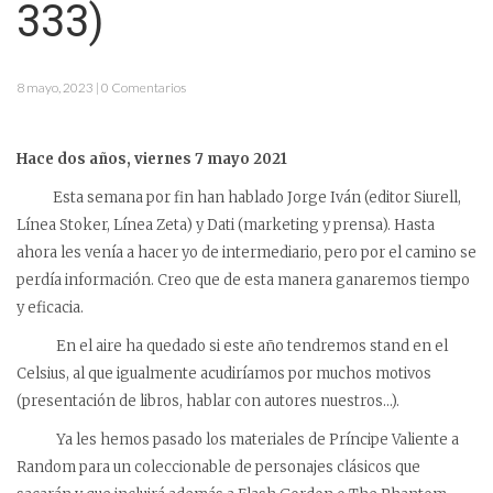
333)
8 mayo, 2023 | 0 Comentarios
Hace dos años, viernes 7 mayo 2021
Esta semana por fin han hablado Jorge Iván (editor Siurell,
Línea Stoker, Línea Zeta) y Dati (marketing y prensa). Hasta
ahora les venía a hacer yo de intermediario, pero por el camino se
perdía información. Creo que de esta manera ganaremos tiempo
y eficacia.
En el aire ha quedado si este año tendremos stand en el
Celsius, al que igualmente acudiríamos por muchos motivos
(presentación de libros, hablar con autores nuestros…).
Ya les hemos pasado los materiales de Príncipe Valiente a
Random para un coleccionable de personajes clásicos que