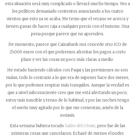
esta situación será muy complicado o llevará mucho tiempo. Veo a
los políticos demasiado contentos anunciando a los cuatro
vientos que esto ya se acaba. Me temo que el verano se acerca y
tienen ganas de hacer caja a cualquier precio con el turismo. Una
pena porque parece que no aprenden.
De momento, parece que CaixaBank nos concede otro ICO de
25.000 euros con el que podremos afrontar los pagos a corto
plazo y ver las cosas un poco más claras a medio.
He estado haciendo cálculos con Paqui y las previsiones no son
malas, todo lo contrario a lo que era de suponer hace dos meses,
por lo que podemos respirar más tranquilos. Aunque la verdad es
que a nivel subconsciente creo que me está afectando un poco;
estoy más irascible y tenso de lo habitual, y por las noches tengo
el sueño muy agitado por lo que me comentan, amén de la
soriasis.
Esta semana hubiera tocado
Salón del Cómic
, pero fue de las
primeras cosas que cancelaron. Echaré de menos el poder