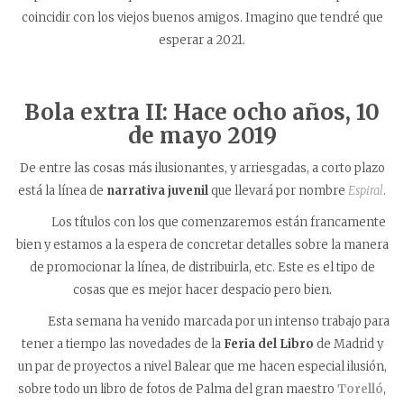
coincidir con los viejos buenos amigos. Imagino que tendré que
esperar a 2021.
Bola extra II: Hace ocho años,
10
de mayo 2019
De entre las cosas más ilusionantes, y arriesgadas, a corto plazo
está la línea de
narrativa juvenil
que llevará por nombre
Espiral
.
Los títulos con los que comenzaremos están francamente
bien y estamos a la espera de concretar detalles sobre la manera
de promocionar la línea, de distribuirla, etc. Este es el tipo de
cosas que es mejor hacer despacio pero bien.
Esta semana ha venido marcada por un intenso trabajo para
tener a tiempo las novedades de la
Feria del Libro
de Madrid y
un par de proyectos a nivel Balear que me hacen especial ilusión,
sobre todo un libro de fotos de Palma del gran maestro
Torelló
,