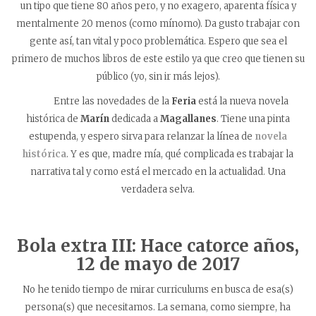
un tipo que tiene 80 años pero, y no exagero, aparenta física y
mentalmente 20 menos (como mínomo). Da gusto trabajar con
gente así, tan vital y poco problemática. Espero que sea el
primero de muchos libros de este estilo ya que creo que tienen su
público (yo, sin ir más lejos).
Entre las novedades de la
Feria
está la nueva novela
histórica de
Marín
dedicada a
Magallanes
. Tiene una pinta
estupenda, y espero sirva para relanzar la línea de
novela
histórica
. Y es que, madre mía, qué complicada es trabajar la
narrativa tal y como está el mercado en la actualidad. Una
verdadera selva.
Bola extra III: Hace catorce años,
12 de mayo de 2017
No he tenido tiempo de mirar curriculums en busca de esa(s)
persona(s) que necesitamos. La semana, como siempre, ha