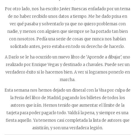
Por otro lado, nos ha escrito Javier Ruescas enfadado por un tema
de no haber recibido unos datos a tiempo. Me he dado prisa en
ver qué pasaba y solventarlo ya que no quiero problemas con
nadie, y menos con alguien que siempre se ha portado tan bien
con nosotros. Pedía una serie de cosas que nunca nos habían
solicitado antes, pero estaba en todo su derecho de hacerlo.
A Darío se le ha ocurrido un nuevo libro de ‘Aprende a dibujar’, uno
realizado por Enrique Vegas y destinado a chavales. Puede ser un
verdadero éxito si lo hacemos bien. A ver si logramos ponerlo en
marcha.
Esta semana nos hemos dejado un dineral con la Visa por culpa de
la Feria del libro de Madrid, pagando los billetes de todos los
autores que irán. Hemos tenido que aumentar el límite de la
tarjeta para poder pagarlo todo. Valdrá la pena, y siempre es una
fiesta aquello. Ya tenemos casi completada la lista de autores que
asistirán, y son una verdadera legión.