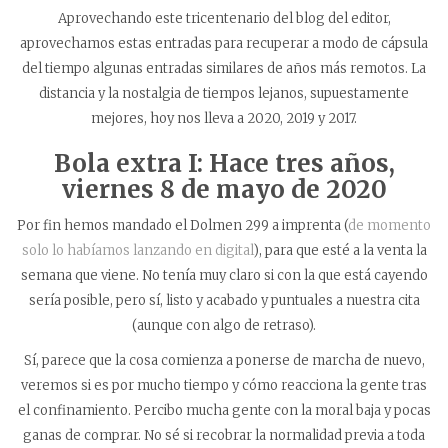
Aprovechando este tricentenario del blog del editor,
aprovechamos estas entradas para recuperar a modo de cápsula
del tiempo algunas entradas similares de años más remotos. La
distancia y la nostalgia de tiempos lejanos, supuestamente
mejores, hoy nos lleva a 2020, 2019 y 2017.
Bola extra I: Hace tres años,
viernes 8 de mayo de 2020
Por fin hemos mandado el Dolmen 299 a imprenta (
de momento
solo lo habíamos lanzando en digital
), para que esté a la venta la
semana que viene. No tenía muy claro si con la que está cayendo
sería posible, pero sí, listo y acabado y puntuales a nuestra cita
(aunque con algo de retraso).
Sí, parece que la cosa comienza a ponerse de marcha de nuevo,
veremos si es por mucho tiempo y cómo reacciona la gente tras
el confinamiento. Percibo mucha gente con la moral baja y pocas
ganas de comprar. No sé si recobrar la normalidad previa a toda