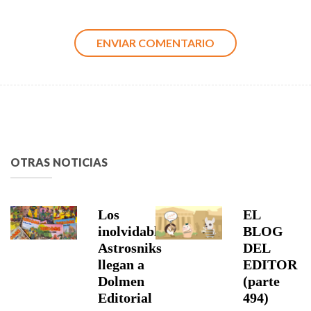
OTRAS NOTICIAS
Los
EL
inolvidables
BLOG
Astrosniks
DEL
llegan a
EDITOR
Dolmen
(parte
Editorial
494)