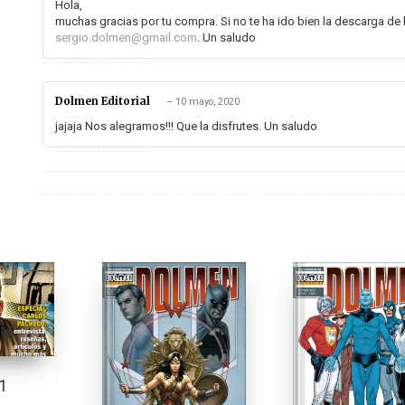
Hola,
muchas gracias por tu compra. Si no te ha ido bien la descarga de 
sergio.dolmen@gmail.com
. Un saludo
Dolmen Editorial
–
10 mayo, 2020
jajaja Nos alegramos!!! Que la disfrutes. Un saludo
1