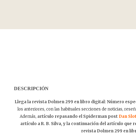
DESCRIPCIÓN
Llega la revista Dolmen 299 en libro digital: Número espe
los anteriores, con las habituales secciones de noticias, res
Además,
artículo repasando el Spiderman post
Dan Slo
artículo a R. B. Silva, y la continuación del artículo qu
revista Dolmen 299 en libr