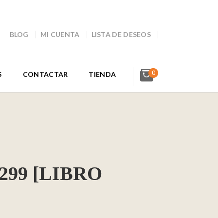
BLOG
MI CUENTA
LISTA DE DESEOS
0
S
CONTACTAR
TIENDA
 299 [LIBRO