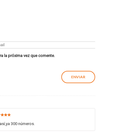
ra la próxima vez que comente.
rado en
5
d así,ya 300 números.