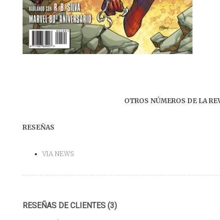
OTROS NÚMEROS DE LA RE
RESEÑAS
VIA NEWS
RESEÑAS DE CLIENTES (3)