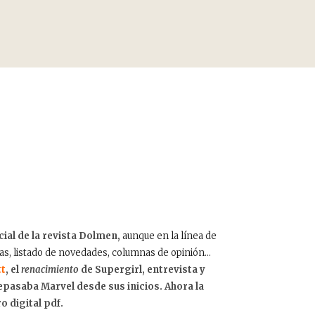
cial de la revista Dolmen,
aunque en la línea de
eñas, listado de novedades, columnas de opinión…
tt
, el
renacimiento
de Supergirl, entrevista y
e repasaba Marvel desde sus inicios. Ahora la
o digital pdf.