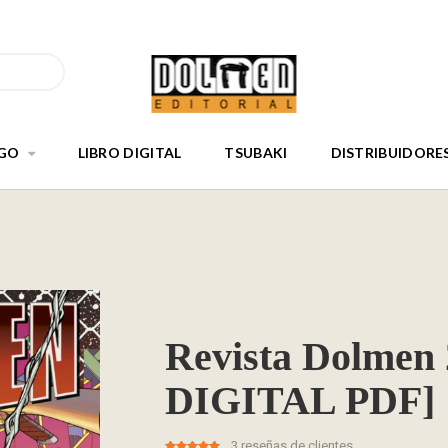
GO
LIBRO DIGITAL
TSUBAKI
DISTRIBUIDORE
Revista Dolmen
DIGITAL PDF]
3
reseñas de clientes