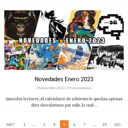
Novedades Enero 2023
15 diciembre, 2022 | 39 Comentarios |
Queridos lectores, Al calendario de adviento le quedan apenas
diez chocolatinas por salir, lo cual ...
ANT
1
…
3
4
5
6
7
…
10
SIG