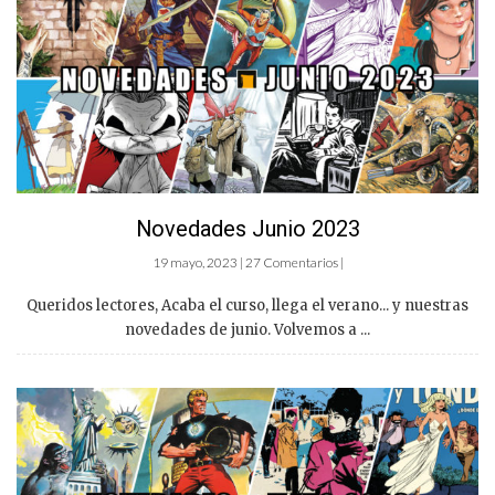
Novedades Junio 2023
19 mayo, 2023 | 27 Comentarios |
Queridos lectores, Acaba el curso, llega el verano... y nuestras
novedades de junio. Volvemos a ...