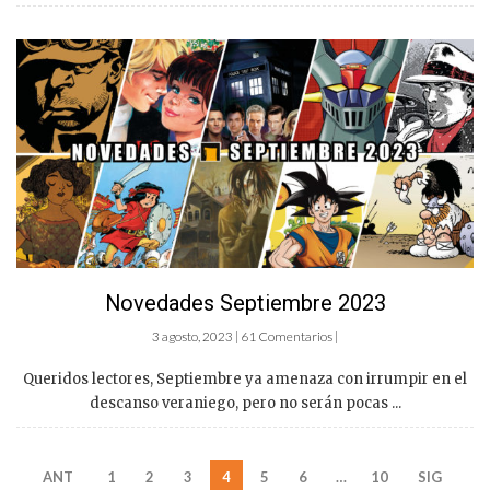
Novedades Septiembre 2023
3 agosto, 2023 | 61 Comentarios |
Queridos lectores, Septiembre ya amenaza con irrumpir en el
descanso veraniego, pero no serán pocas ...
ANT
1
2
3
4
5
6
…
10
SIG