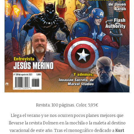
Revista. 100 páginas. Color. 5,95€
Llega el verano y se nos ocurren pocos planes mejores que
llevarse la revista Dolmen en la mochila o la maleta al destino
vacacional de este año. Tras el monográfico dedicado a
Kurt