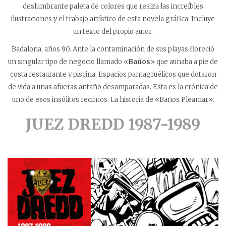
deslumbrante paleta de colores que realza las increíbles
ilustraciones y el trabajo artístico de esta novela gráfica. Incluye
un texto del propio autor.
Badalona, años 90. Ante la contaminación de sus playas floreció
un singular tipo de negocio llamado «
Baños
» que aunaba a pie de
costa restaurante y piscina. Espacios pantagruélicos que dotaron
de vida a unas afueras antaño desamparadas. Esta es la crónica de
uno de esos insólitos recintos. La historia de «Baños Pleamar».
JUEZ DREDD 1987-1989