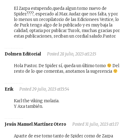
El Zarpa estupendo,queda algun tomo nuevo de
Spider????, esperado al Max Audaz que nos falta, y por
lo menos un recopilatorio de las Edicionees Vertice, lo
de Purk tengo algo de lo publicado y es muy baja la
calidad, optaria por publicar Turok, muchas gracias por
estas publicaciones, reciban un cordial saludo.Pastor
Dolmen Editorial
Posted 28 julio, 2023 at12:15
Hola Pastor. De Spider sí, queda un último tomo
Del
resto de lo que comentas, anotamos la sugerencia
Erik
Posted 29 julio, 2023 at15:54
Karl the viking molaria.
Y Axa también.
Jesús Manuel Martínez Otero
Posted 31 julio, 2023 at1:17
Aparte de ese tomo tanto de Spider como de Zarpa