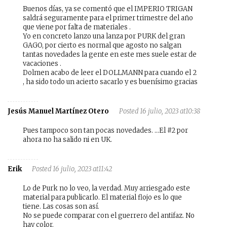
Buenos días, ya se comentó que el IMPERIO TRIGAN
saldrá seguramente para el primer trimestre del año
que viene por falta de materiales .
Yo en concreto lanzo una lanza por PURK del gran
GAGO, por cierto es normal que agosto no salgan
tantas novedades la gente en este mes suele estar de
vacaciones .
Dolmen acabo de leer el DOLLMANN para cuando el 2
, ha sido todo un acierto sacarlo y es buenísimo gracias
Jesús Manuel Martínez Otero
Posted 16 julio, 2023 at10:38
Pues tampoco son tan pocas novedades. …El #2 por
ahora no ha salido ni en UK.
Erik
Posted 16 julio, 2023 at11:42
Lo de Purk no lo veo, la verdad. Muy arriesgado este
material para publicarlo. El material flojo es lo que
tiene. Las cosas son así.
No se puede comparar con el guerrero del antifaz. No
hay color.