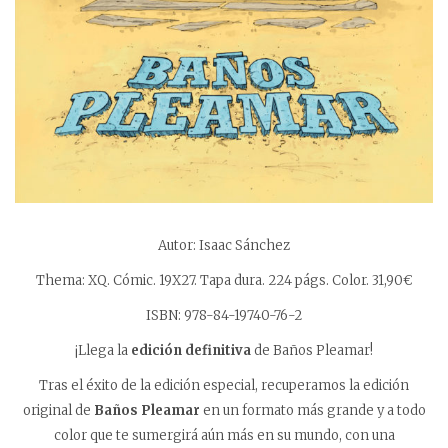
Autor: Isaac Sánchez
Thema: XQ. Cómic. 19X27. Tapa dura. 224 págs. Color. 31,90€
ISBN: 978-84-19740-76-2
¡Llega la
edición definitiva
de Baños Pleamar!
Tras el éxito de la edición especial, recuperamos la edición
original de
Baños Pleamar
en un formato más grande y a todo
color que te sumergirá aún más en su mundo, con una