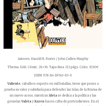
Autores: Harold R. Foster / John Cullen Murphy
Thema: XAK. Cómic. 26×36. Tapa dura. 112 págs. Color. 31.90€
ISBN: 978-84-19740-83-0
Valiente
, caballero experto en mil batallas, tiene que poner a
prueba su valor y sabiduría para defender las Islas de la Bruma de
un nuevo acoso, mientras
Aleta
se dedica a la política y las
gemelas
Valeta
y
Karen
hacen criba de pretendientes. En el