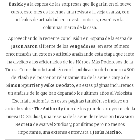
Busiek
y a la espera de las sorpresas que llegarán en el nuevo
curso, este mes os traemos una revista a la vieja usanza, con
artículos de actualidad, entrevista, noticias, reseñas y las
columnas marca de la casa.
Aprovechando la reciente conclusión en
España de la etapa de
Jason Aaron
al frente de los
Vengadores
, en este número
encontraréis un extenso artículo analizando esta etapa que tanto
ha dividido a los aficionados de los Héroes Más Poderosos de la
Tierra. Coincidiendo también con la publicación del número #800
de
Flash
y el posterior relanzamiento de la serie a cargo de
Simon Spurrier
y
Mike Deodato
, en estas páginas incluiremos
un análisis de lo que han deparado los últimos años al Velocista
Escarlata. Además, en estas páginas también se incluye un
artículo sobre
The Authority
(uno de los grandes proyectos de la
nueva DC Studios), una reseña de la serie de televisión
Invasión
Secreta
de Marvel Studios y, por último pero no menos
importante, una extensa entrevista a
Jesús Merino
.