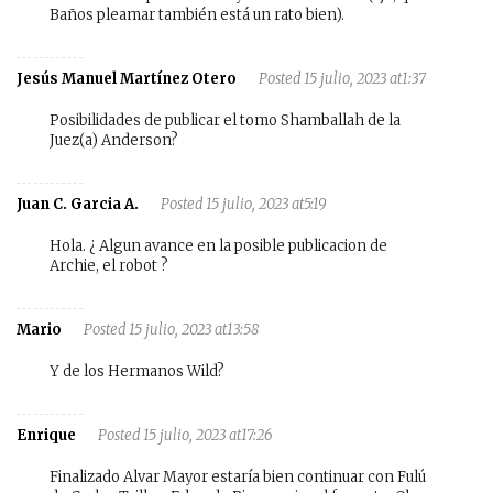
Baños pleamar también está un rato bien).
Jesús Manuel Martínez Otero
Posted 15 julio, 2023 at1:37
Posibilidades de publicar el tomo Shamballah de la
Juez(a) Anderson?
Juan C. Garcia A.
Posted 15 julio, 2023 at5:19
Hola. ¿ Algun avance en la posible publicacion de
Archie, el robot ?
Mario
Posted 15 julio, 2023 at13:58
Y de los Hermanos Wild?
Enrique
Posted 15 julio, 2023 at17:26
Finalizado Alvar Mayor estaría bien continuar con Fulú