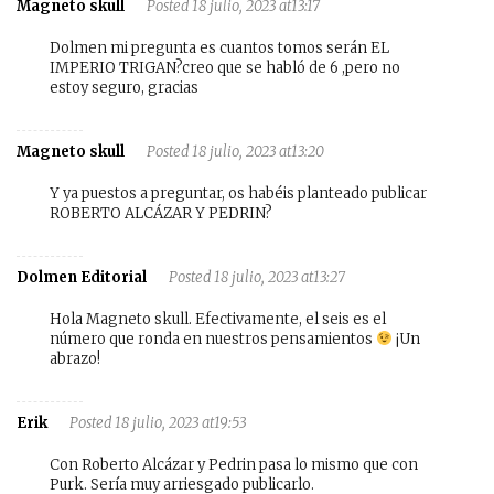
Magneto skull
Posted 18 julio, 2023 at13:17
Dolmen mi pregunta es cuantos tomos serán EL
IMPERIO TRIGAN?creo que se habló de 6 ,pero no
estoy seguro, gracias
Magneto skull
Posted 18 julio, 2023 at13:20
Y ya puestos a preguntar, os habéis planteado publicar
ROBERTO ALCÁZAR Y PEDRIN?
Dolmen Editorial
Posted 18 julio, 2023 at13:27
Hola Magneto skull. Efectivamente, el seis es el
número que ronda en nuestros pensamientos
¡Un
abrazo!
Erik
Posted 18 julio, 2023 at19:53
Con Roberto Alcázar y Pedrin pasa lo mismo que con
Purk. Sería muy arriesgado publicarlo.