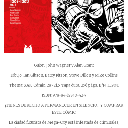
Guion: John Wagner y Alan Grant
Dibujo: Ian Gibson, Barry Kitson, Steve Dillon y Mike Collins
Thema: XAK. Cómic. 28×21,5. Tapa dura. 256 págs. B/N. 31,90€
ISBN: 978-84-19740-42-7
¡TIENES DERECHO A PERMANECER EN SILENCIO… Y COMPRAR
ESTE CÓMIC!
La ciudad futurista de Mega-City está infestada de criminales,