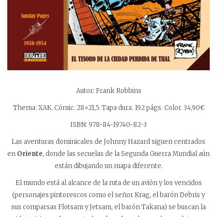
Autor: Frank Robbins
Thema: XAK. Cómic. 28×21,5. Tapa dura. 192 págs. Color. 34,90€
ISBN: 978-84-19740-82-3
Las aventuras dominicales de Johnny Hazard siguen centrados
en
Oriente
, donde las secuelas de la Segunda Guerra Mundial aún
están dibujando un mapa diferente.
El mundo está al alcance de la ruta de un avión y los vencidos
(personajes pintorescos como el señor Krag, el barón Debris y
sus comparsas Flotsam y Jetsam, el barón Takana) se buscan la