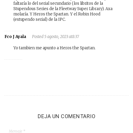
faltaría lo del serial secundario (los libritos de la
Stupendous Series de la Fleetway Super Library). Axa
molaría. Y Heros the Spartan. Y el Robin Hood
(estupendo serial) de la IPC.
Fco J Ayala
Posted 5 agosto, 2023 at8:37
Yo tambien me apunto a Heros the Spartan.
DEJA UN COMENTARIO