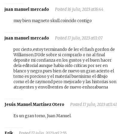
juan manuel mercado
Posted 16 julio, 2023 at16:44
muy bien magneto skull.coincido contigo
juan manuel mercado
Posted 17 julio, 2023 at11:07
por cierto,estoy terminando de ler el flash gordon de
Willianson.DUde sobre si comprarlo o no al final
deposite mi confianza en los gustos y el buen hacer
dela editorial aunque habia oido criticas por ser en
blanco y negro.pues bien de nuevo un gran acierto el
tomo es precioso y el material buenisimo el dibujo
como el de raymond pero mejorado y las historias son
atrayentes y envollventes de nuevo enhorabuena
Jesús Manuel Martínez Otero
Posted 17 julio, 2023 at11:41
Es un gran tomo, Juan Manuel.
Erik
Posted 17 julio, 2023 at12:55