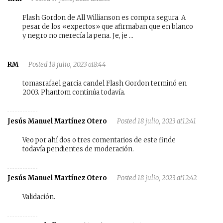
Flash Gordon de All Willianson es compra segura. A
pesar de los «expertos» que afirmaban que en blanco
y negro no merecía la pena. Je, je …
RM
Posted 18 julio, 2023 at8:44
tomasrafael garcia candel Flash Gordon terminó en
2003. Phantom continúa todavía.
Jesús Manuel Martínez Otero
Posted 18 julio, 2023 at12:41
Veo por ahí dos o tres comentarios de este finde
todavía pendientes de moderación.
Jesús Manuel Martínez Otero
Posted 18 julio, 2023 at12:42
Validación.