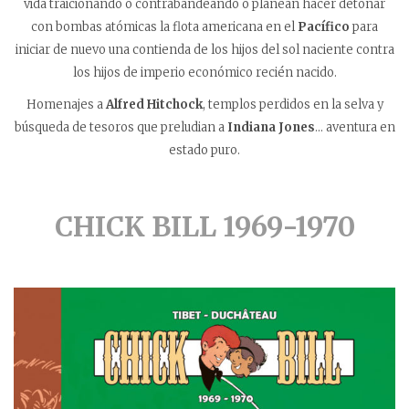
vida traicionando o contrabandeando o planean hacer detonar
con bombas atómicas la flota americana en el
Pacífico
para
iniciar de nuevo una contienda de los hijos del sol naciente contra
los hijos de imperio económico recién nacido.
Homenajes a
Alfred Hitchock
, templos perdidos en la selva y
búsqueda de tesoros que preludian a
Indiana Jones
… aventura en
estado puro.
CHICK BILL 1969-1970