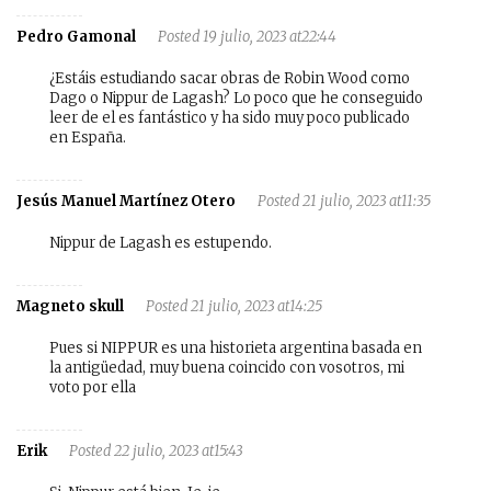
Pedro Gamonal
Posted 19 julio, 2023 at22:44
¿Estáis estudiando sacar obras de Robin Wood como
Dago o Nippur de Lagash? Lo poco que he conseguido
leer de el es fantástico y ha sido muy poco publicado
en España.
Jesús Manuel Martínez Otero
Posted 21 julio, 2023 at11:35
Nippur de Lagash es estupendo.
Magneto skull
Posted 21 julio, 2023 at14:25
Pues si NIPPUR es una historieta argentina basada en
la antigüedad, muy buena coincido con vosotros, mi
voto por ella
Erik
Posted 22 julio, 2023 at15:43