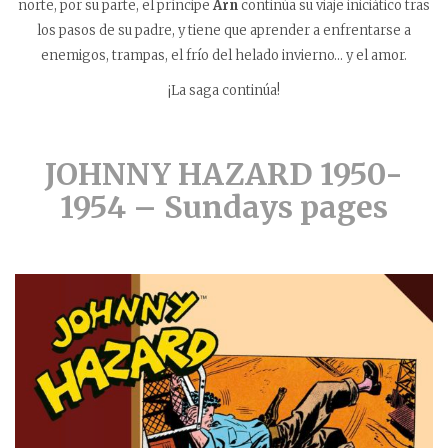
norte, por su parte, el príncipe
Arn
continúa su viaje iniciático tras
los pasos de su padre, y tiene que aprender a enfrentarse a
enemigos, trampas, el frío del helado invierno… y el amor.
¡La saga continúa!
JOHNNY HAZARD 1950-
1954 –
Sundays pages