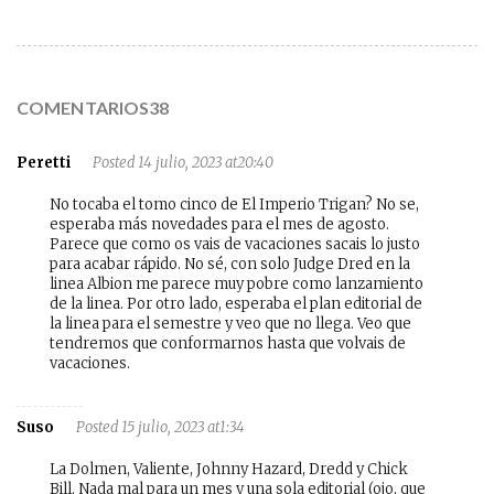
COMENTARIOS38
Peretti
Posted 14 julio, 2023 at20:40
No tocaba el tomo cinco de El Imperio Trigan? No se,
esperaba más novedades para el mes de agosto.
Parece que como os vais de vacaciones sacais lo justo
para acabar rápido. No sé, con solo Judge Dred en la
linea Albion me parece muy pobre como lanzamiento
de la linea. Por otro lado, esperaba el plan editorial de
la linea para el semestre y veo que no llega. Veo que
tendremos que conformarnos hasta que volvais de
vacaciones.
Suso
Posted 15 julio, 2023 at1:34
La Dolmen, Valiente, Johnny Hazard, Dredd y Chick
Bill. Nada mal para un mes y una sola editorial (ojo, que