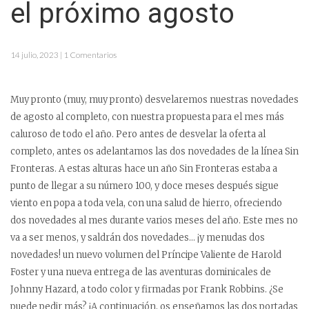
el próximo agosto
14 julio, 2023 | 1 Comentarios
Muy pronto (muy, muy pronto) desvelaremos nuestras novedades
de agosto al completo, con nuestra propuesta para el mes más
caluroso de todo el año. Pero antes de desvelar la oferta al
completo, antes os adelantamos las dos novedades de la línea Sin
Fronteras. A estas alturas hace un año Sin Fronteras estaba a
punto de llegar a su número 100, y doce meses después sigue
viento en popa a toda vela, con una salud de hierro, ofreciendo
dos novedades al mes durante varios meses del año. Este mes no
va a ser menos, y saldrán dos novedades… ¡y menudas dos
novedades! un nuevo volumen del Príncipe Valiente de Harold
Foster y una nueva entrega de las aventuras dominicales de
Johnny Hazard, a todo color y firmadas por Frank Robbins. ¿Se
puede pedir más? ¡A continuación, os enseñamos las dos portadas