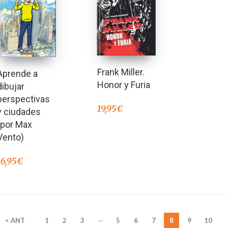
Frank Miller.
Aprende a
Honor y Furia
dibujar
perspectivas
19,95
€
y ciudades
(por Max
Vento)
16,95
€
…
< ANT
1
2
3
5
6
7
8
9
10