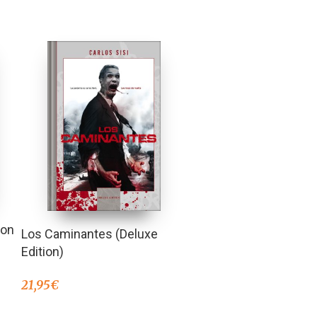
con
Los Caminantes (Deluxe
Edition)
21,95
€