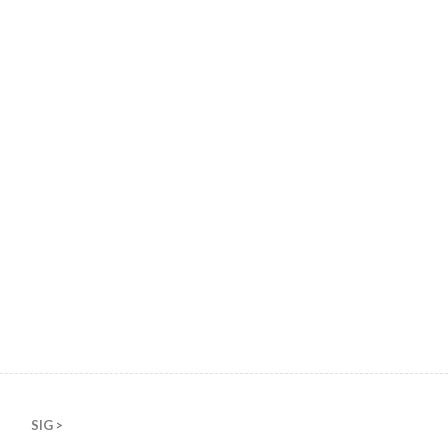
SIG >