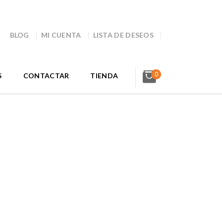
BLOG
MI CUENTA
LISTA DE DESEOS
0
S
CONTACTAR
TIENDA