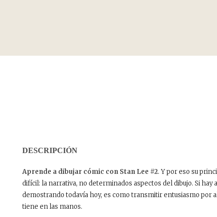
DESCRIPCIÓN
Aprende a dibujar cómic con Stan Lee #2
. Y por eso su prin
difícil: la narrativa, no determinados aspectos del dibujo. Si hay
demostrando todavía hoy, es como transmitir entusiasmo por alg
tiene en las manos.