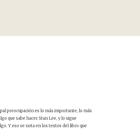
cipal preocupación es lo más importante, lo más
 algo que sabe hacer Stan Lee, y lo sigue
o. Y eso se nota en los textos del libro que