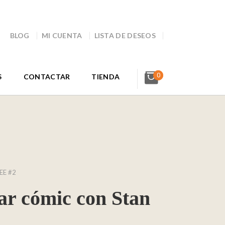
BLOG
MI CUENTA
LISTA DE DESEOS
0
S
CONTACTAR
TIENDA
EE #2
ar cómic con Stan