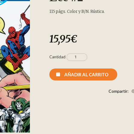
115 págs. Color y B/N. Rústica.
15,95
€
Cantidad
AÑADIR AL CARRITO
Compartir: