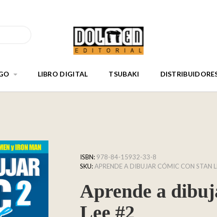
GO
LIBRO DIGITAL
TSUBAKI
DISTRIBUIDORE
ISBN:
978-84-15932-33-8
SKU:
APRENDE A DIBUJAR CÓMIC CON STAN L
Aprende a dibuj
Lee #2