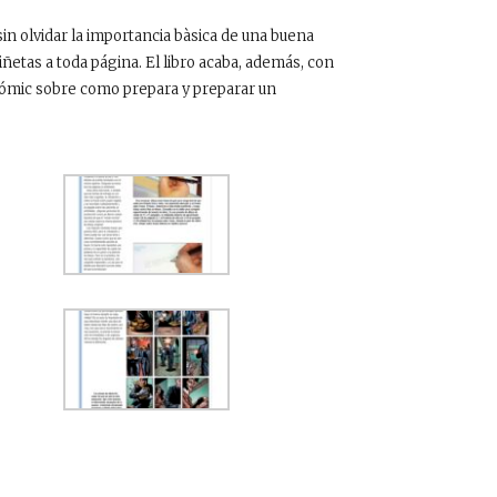
sin olvidar la importancia bàsica de una buena
iñetas a toda página. El libro acaba, además, con
 cómic sobre como prepara y preparar un