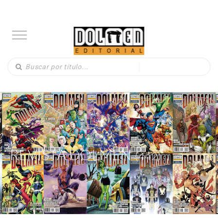
REVISTA DOLMEN
(442)