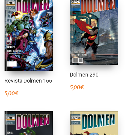
Dolmen 290
Revista Dolmen 166
5,00
€
5,00
€