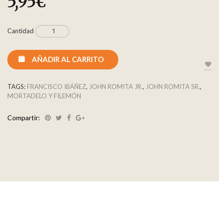
5,95
€
Cantidad
AÑADIR AL CARRITO
TAGS:
FRANCISCO IBÁÑEZ
,
JOHN ROMITA JR.
,
JOHN ROMITA SR.
,
MORTADELO Y FILEMÓN
Compartir: