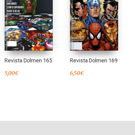
Revista Dolmen 165
Revista Dolmen 169
5,00
€
6,50
€