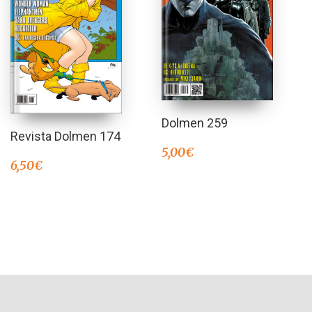
Dolmen 259
Revista Dolmen 174
5,00
€
6,50
€