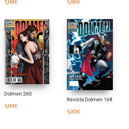
5,00
€
5,00
€
Dolmen 260
Revista Dolmen 168
5,00
€
5,00
€