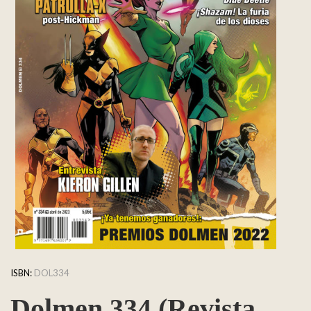
ISBN:
DOL334
Dolmen 334 (Revista