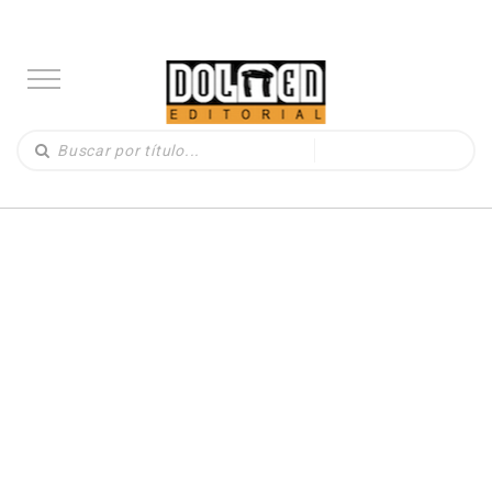
COMICS
(873)