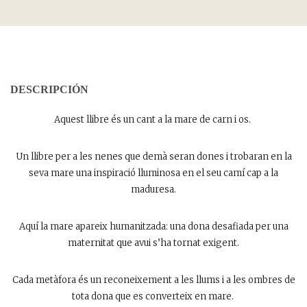
DESCRIPCIÓN
Aquest llibre és un cant a la mare de carn i os.
Un llibre per a les nenes que demà seran dones i trobaran en la
seva mare una inspiració lluminosa en el seu camí cap a la
maduresa.
Aquí la mare apareix humanitzada: una dona desafiada per una
maternitat que avui s’ha tornat exigent.
Cada metàfora és un reconeixement a les llums i a les ombres de
tota dona que es converteix en mare.