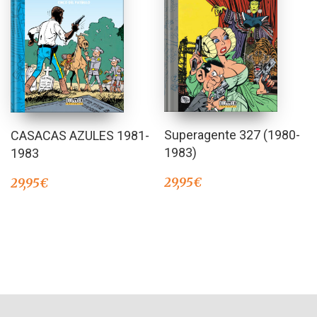
Superagente 327 (1980-
CASACAS AZULES 1981-
1983)
1983
29,95
€
29,95
€