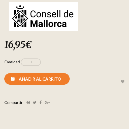
16,95
€
Cantidad
AÑADIR AL CARRITO
Compartir: