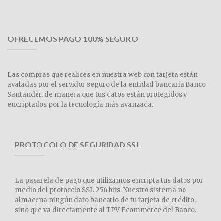
OFRECEMOS PAGO 100% SEGURO
Las compras que realices en nuestra web con tarjeta están
avaladas por el servidor seguro de la entidad bancaria Banco
Santander, de manera que tus datos están protegidos y
encriptados por la tecnología más avanzada.
PROTOCOLO DE SEGURIDAD SSL
La pasarela de pago que utilizamos encripta tus datos por
medio del protocolo SSL 256 bits. Nuestro sistema no
almacena ningún dato bancario de tu tarjeta de crédito,
sino que va directamente al TPV Ecommerce del Banco.