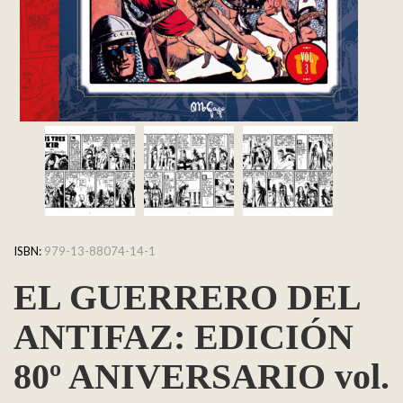
ISBN:
979-13-88074-14-1
EL GUERRERO DEL
ANTIFAZ: EDICIÓN
80º ANIVERSARIO vol.