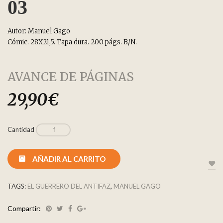
03
Autor: Manuel Gago
Cómic. 28X21,5. Tapa dura. 200 págs. B/N.
AVANCE DE PÁGINAS
29,90
€
Cantidad
AÑADIR AL CARRITO
TAGS:
EL GUERRERO DEL ANTIFAZ
,
MANUEL GAGO
Compartir: