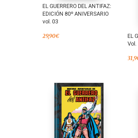
EL GUERRERO DEL ANTIFAZ:
EDICIÓN 80º ANIVERSARIO
vol. 03
29,90
€
EL 
Vol.
31,9