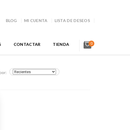
BLOG
MI CUENTA
LISTA DE DESEOS
0
S
CONTACTAR
TIENDA
por: