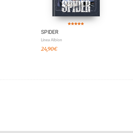
Valorado en
SPIDER
5.00
de 5
Línea Albion
24,90
€