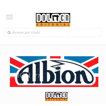
ALBION
(77)