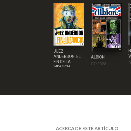
N
JUEZ
W
ANDERSON: EL
ALBION
FIN DE LA
0
07/2026
INFANCIA
08/2026
ACERCA DE ESTE ARTÍCULO