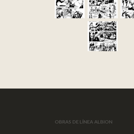
OBRAS DE LÍNEA ALBION