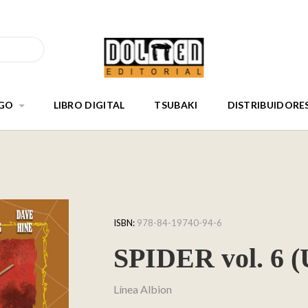
GO
LIBRO DIGITAL
TSUBAKI
DISTRIBUIDORE
ISBN:
978-84-19740-94-6
SPIDER vol. 6 (
Línea Albion