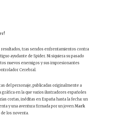
er!
 resultados, tras sendos enfrentamientos contra
ntiguo ayudante de Spider. Ni siquiera su pasado
estos nuevos enemigos y sus impresionantes
ontrolador Cerebral.
ras del personaje, publicadas originalmente a
gráfica en la que varios ilustradores españoles
ias cortas, inéditas en España hasta la fecha: un
nta y una aventura firmada por un joven
Mark
 de los noventa.