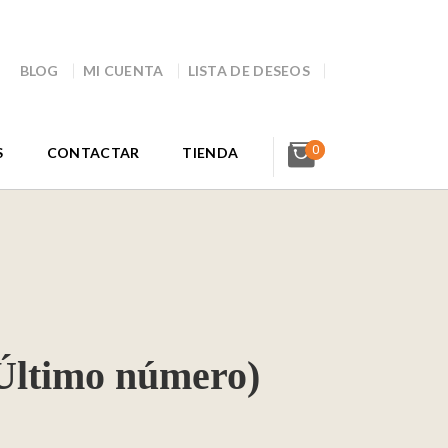
BLOG
MI CUENTA
LISTA DE DESEOS
0
S
CONTACTAR
TIENDA
Último número)