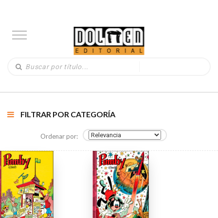
FILTRAR POR CATEGORÍA
Ordenar por: