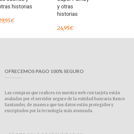
y otras
otras historias
historias
29,95
€
24,95
€
OFRECEMOS PAGO 100% SEGURO
Las compras que realices en nuestra web con tarjeta están
avaladas por el servidor seguro de la entidad bancaria Banco
Santander, de manera que tus datos están protegidos y
encriptados por la tecnología más avanzada.