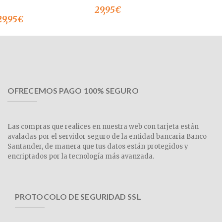
29,95
€
29,95
€
OFRECEMOS PAGO 100% SEGURO
Las compras que realices en nuestra web con tarjeta están
avaladas por el servidor seguro de la entidad bancaria Banco
Santander, de manera que tus datos están protegidos y
encriptados por la tecnología más avanzada.
PROTOCOLO DE SEGURIDAD SSL