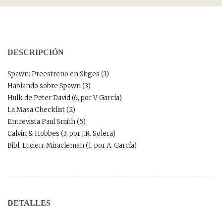
DESCRIPCIÓN
Spawn: Preestreno en Sitges (1)
Hablando sobre Spawn (3)
Hulk de Peter David (6, por V. García)
La Masa Checklist (2)
Entrevista Paul Smith (5)
Calvin & Hobbes (3, por J.R. Solera)
Bibl. Lucien: Miracleman (1, por A. García)
DETALLES