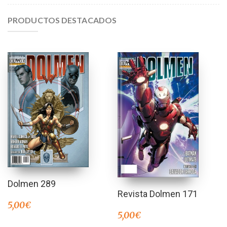
PRODUCTOS DESTACADOS
Dolmen 289
Revista Dolmen 171
5,00
€
5,00
€