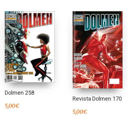
Dolmen 258
Revista Dolmen 170
5,00
€
5,00
€