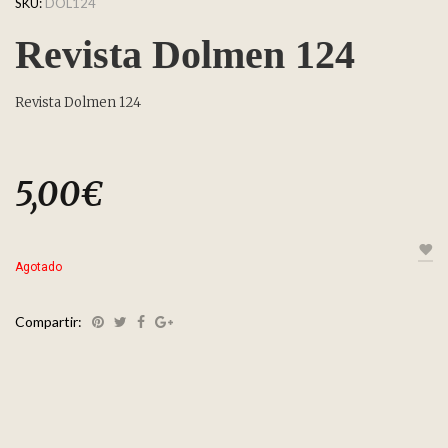
SKU:
DOL124
Revista Dolmen 124
Revista Dolmen 124
5,00
€
Agotado
Compartir: