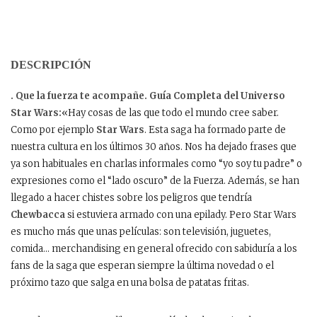
DESCRIPCIÓN
. Que la fuerza te acompañe. Guía Completa del Universo
Star Wars:
«Hay cosas de las que todo el mundo cree saber.
Como por ejemplo
Star Wars
. Esta saga ha formado parte de
nuestra cultura en los últimos 30 años. Nos ha dejado frases que
ya son habituales en charlas informales como “yo soy tu padre” o
expresiones como el “lado oscuro” de la Fuerza. Además, se han
llegado a hacer chistes sobre los peligros que tendría
Chewbacca
si estuviera armado con una epilady. Pero Star Wars
es mucho más que unas películas: son televisión, juguetes,
comida… merchandising en general ofrecido con sabiduría a los
fans de la saga que esperan siempre la última novedad o el
próximo tazo que salga en una bolsa de patatas fritas.