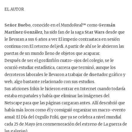
EL AUTOR
Señor Buebo
, conocido en el MundoReal™ como
Germán
Martínez González
, ha sido fan de la saga
Star Wars
desde que
le llevaran a sus 6 años a ver El imperio contraataca en sesión
continua con El retorno del jedi. A partir de ahí se le abrieron las
puertas de un mundo lleno de objetos que acaparar.
Después de ser el gordinflón cuatro-ojos del colegio, se le
ocurrió estudiar estadística, carrera que terminó, aunque los
derroteros laborales le llevaron a trabajar de diseñador gráfico y
web, algo bastante relacionado con sus estudios.
Sus aficiones frikis le hicieron entrar en Internet cuando todavía
estaba en pañales y había que eliminar las imágenes del
Netscape para que las páginas cargaran antes. Allí descubrió que
había más locos como él y consiguió organizar un macro-evento
anual: El Día del Orgullo Friki, que ya se celebra a nivel mundial
cada 25 de Mayo (en conmemoración del estreno de La guerra de
las galaxias).