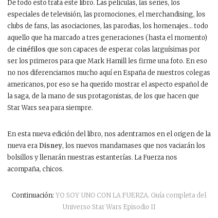
De todo esto trata este libro. Las películas, las series, los
especiales de televisión, las promociones, el merchandising, los
clubs de fans, las asociaciones, las parodias, los homenajes… todo
aquello que ha marcado a tres generaciones (hasta el momento)
de
cinéfilos
que son capaces de esperar colas larguísimas por
ser los primeros para que Mark Hamill les firme una foto. En eso
no nos diferenciamos mucho aquí en España de nuestros colegas
americanos, por eso se ha querido mostrar el aspecto español de
la saga, de la mano de sus protagonistas, de los que hacen que
Star Wars sea para siempre.
En esta nueva edición del libro, nos adentramos en el origen de la
nueva era
Disney
, los nuevos mandamases que nos vaciarán los
bolsillos y llenarán nuestras estanterías. La Fuerza nos
acompaña, chicos.
Continuación:
YO SOY UNO CON LA FUERZA. Guía completa del
Universo Star Wars Episodio II