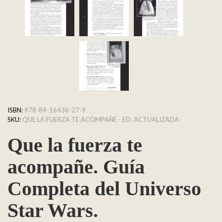
ISBN:
978-84-16436-27-9
SKU:
QUE LA FUERZA TE ACOMPAÑE - ED. ACTUALIZADA
Que la fuerza te
acompañe. Guía
Completa del Universo
Star Wars.