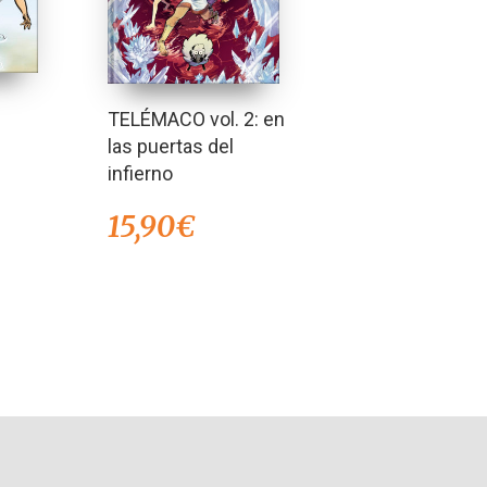
TELÉMACO vol. 2: en
las puertas del
infierno
15,90
€