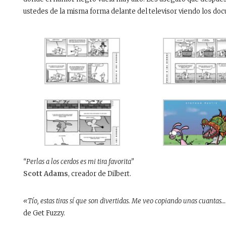
ustedes de la misma forma delante del televisor viendo los doc
“Perlas a los cerdos es mi tira favorita”
Scott Adams
, creador de Dilbert.
«Tío, estas tiras sí que son divertidas. Me veo copiando unas cuanta
de Get Fuzzy.