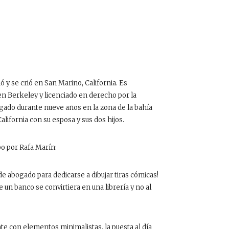
y se crió en San Marino, California. Es
a en Berkeley y licenciado en derecho por la
gado durante nueve años en la zona de la bahía
alifornia con su esposa y sus dos hijos.
bo por Rafa Marín:
de abogado para dedicarse a dibujar tiras cómicas!
e un banco se convirtiera en una librería y no al
nte con elementos minimalistas, la puesta al día