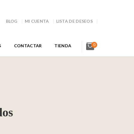
BLOG
MI CUENTA
LISTA DE DESEOS
0
S
CONTACTAR
TIENDA
dos