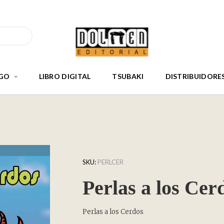
GO
LIBRO DIGITAL
TSUBAKI
DISTRIBUIDORE
SKU:
PERLCER
Perlas a los Cer
Perlas a los Cerdos