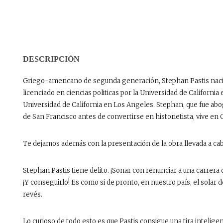
DESCRIPCIÓN
Griego-americano de segunda generación, Stephan Pastis nació 
licenciado en ciencias politicas por la Universidad de Californi
Universidad de California en Los Angeles. Stephan, que fue abo
de San Francisco antes de convertirse en historietista, vive en C
Te dejamos además con la presentación de la obra llevada a ca
Stephan Pastis tiene delito. ¡Soñar con renunciar a una carrera 
¡Y conseguirlo! Es como si de pronto, en nuestro país, el solar d
revés.
Lo curioso de todo esto es que Pastis consigue una tira intelige