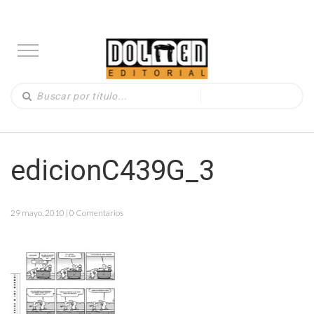
edicionC439G_3
29 mayo, 2010 | 0 Comentarios