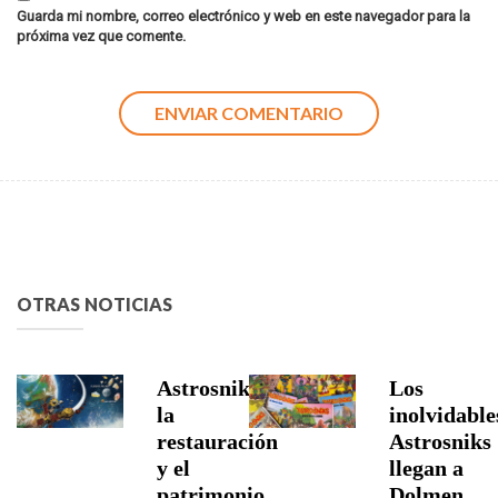
Guarda mi nombre, correo electrónico y web en este navegador para la
próxima vez que comente.
OTRAS NOTICIAS
Astrosniks,
Los
la
inolvidable
restauración
Astrosniks
y el
llegan a
patrimonio
Dolmen