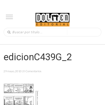
edicionC439G_2
29 mayo, 2010 | 0 Comentarios