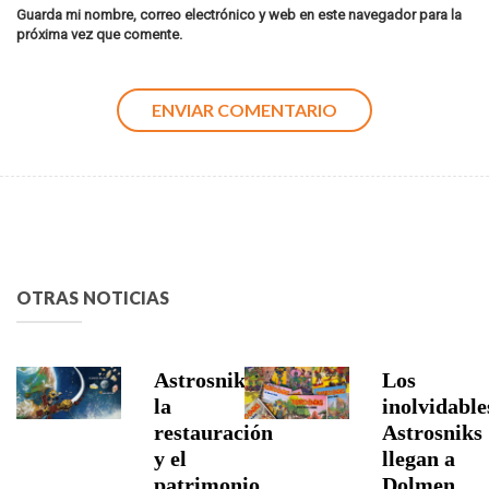
Guarda mi nombre, correo electrónico y web en este navegador para la
próxima vez que comente.
OTRAS NOTICIAS
Astrosniks,
Los
la
inolvidable
restauración
Astrosniks
y el
llegan a
patrimonio
Dolmen