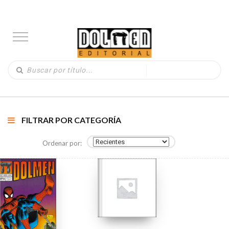
FILTRAR POR CATEGORÍA
Ordenar por: