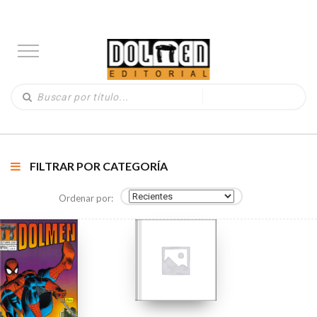
FILTRAR POR CATEGORÍA
Ordenar por: