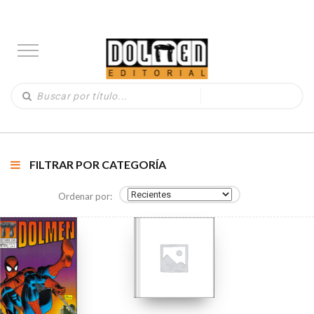
FILTRAR POR CATEGORÍA
Ordenar por: