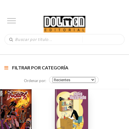
FILTRAR POR CATEGORÍA
Ordenar por: