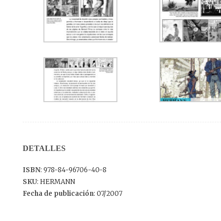
DETALLES
ISBN
: 978-84-96706-40-8
SKU
: HERMANN
Fecha de publicación
: 07/2007