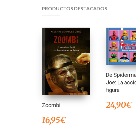
PRODUCTOS DESTACADOS
De Spiderman
Joe: La acc
figura
24,90
€
Zoombi
16,95
€