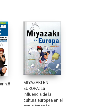
MIYAZAKI EN
ar n.8
EUROPA: La
influencia de la
cultura europea en el