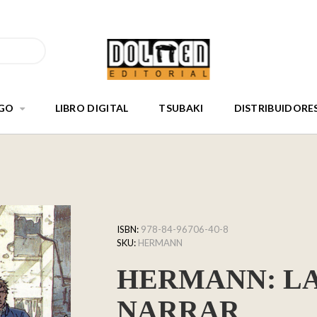
GO
LIBRO DIGITAL
TSUBAKI
DISTRIBUIDORE
ISBN:
978-84-96706-40-8
SKU:
HERMANN
HERMANN: LA
NARRAR