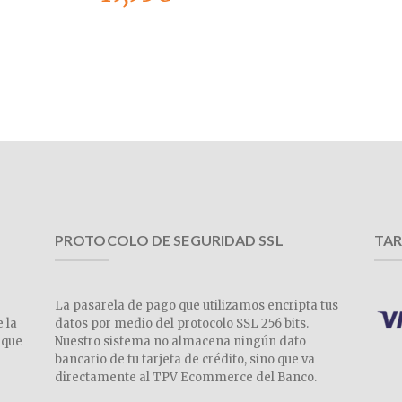
PROTOCOLO DE SEGURIDAD SSL
TAR
La pasarela de pago que utilizamos encripta tus
e la
datos por medio del protocolo SSL 256 bits.
 que
Nuestro sistema no almacena ningún dato
a
bancario de tu tarjeta de crédito, sino que va
directamente al TPV Ecommerce del Banco.