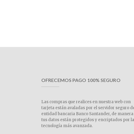
OFRECEMOS PAGO 100% SEGURO
Las compras que realices en nuestra web con
tarjeta están avaladas por el servidor seguro d
entidad bancaria Banco Santander, de manera
tus datos están protegidos y encriptados por l
tecnología más avanzada.