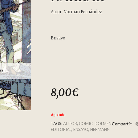
Autor: Norman Fernández
Ensayo
8,00
€
Agotado
TAGS:
AUTOR
,
COMIC
,
DOLMEN
Compartir:
EDITORIAL
,
ENSAYO
,
HERMANN