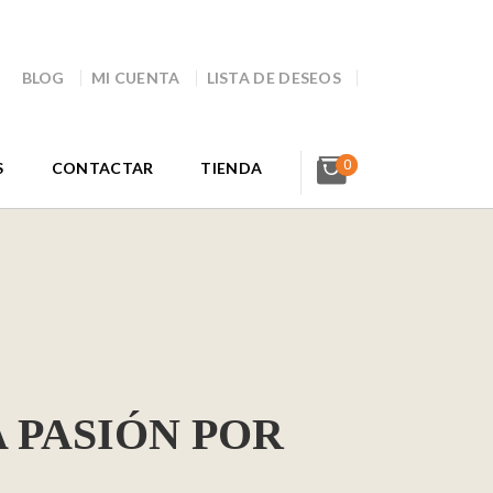
BLOG
MI CUENTA
LISTA DE DESEOS
0
S
CONTACTAR
TIENDA
 PASIÓN POR