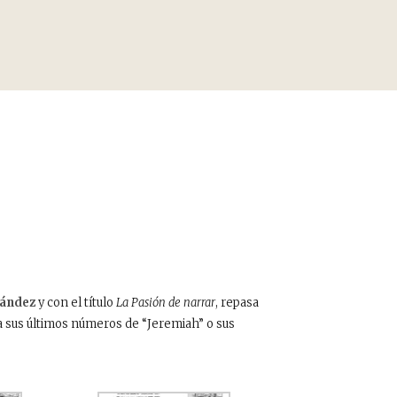
ández
y con el título
La Pasión de narrar
, repasa
a sus últimos números de “Jeremiah” o sus