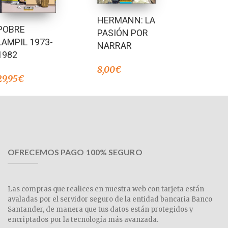
HERMANN: LA
POBRE
PASIÓN POR
LAMPIL 1973-
NARRAR
1982
8,00
€
29,95
€
OFRECEMOS PAGO 100% SEGURO
Las compras que realices en nuestra web con tarjeta están
avaladas por el servidor seguro de la entidad bancaria Banco
Santander, de manera que tus datos están protegidos y
encriptados por la tecnología más avanzada.