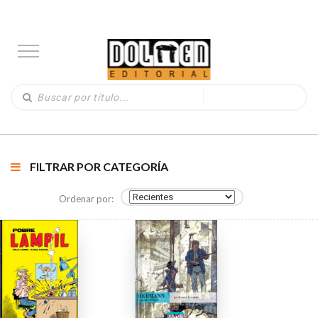
FILTRAR POR CATEGORÍA
Ordenar por: