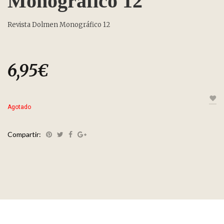
Monográfico 12
Revista Dolmen Monográfico 12
6,95
€
Agotado
Compartir: