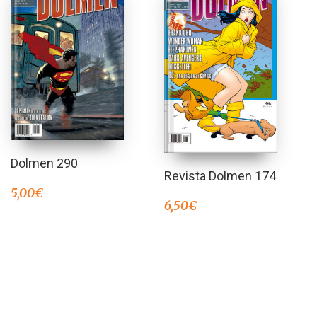
Dolmen 290
Revista Dolmen 174
5,00
€
6,50
€