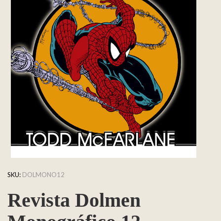
SKU:
DOLMONO12
Revista Dolmen