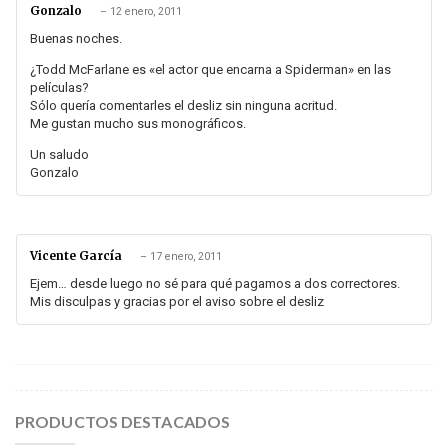
Gonzalo
–
12 enero, 2011
Buenas noches.
¿Todd McFarlane es «el actor que encarna a Spiderman» en las
películas?
Sólo quería comentarles el desliz sin ninguna acritud.
Me gustan mucho sus monográficos.
Un saludo
Gonzalo
Vicente García
–
17 enero, 2011
Ejem… desde luego no sé para qué pagamos a dos correctores.
Mis disculpas y gracias por el aviso sobre el desliz
PRODUCTOS DESTACADOS