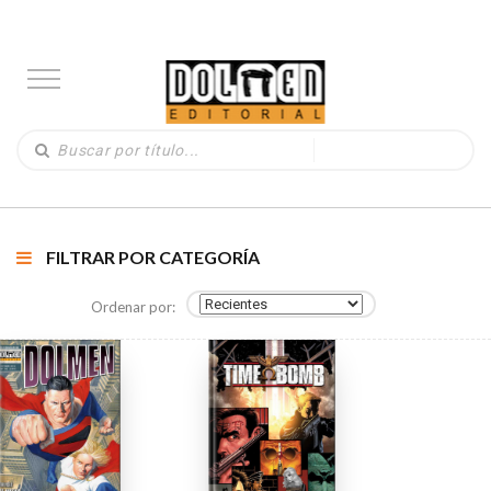
FILTRAR POR CATEGORÍA
Ordenar por: