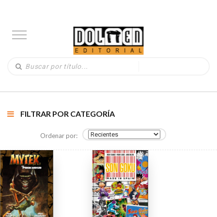
FILTRAR POR CATEGORÍA
Ordenar por: