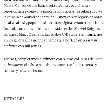
Marvel Comics de una bancarrota creativa y económica a
reposicionarse como una marca reconocible en la cultura pop y a
la compra de Marvel por parte de Disney, con un legado de obras
de alta calidad y popularidad. En estas páginas examinamos la Era
Quesada con varios artículos centrados en los
Marvel Knights
,
las líneas
Max
y
Tsunami
, la iniciativa
U-Decide
, sus incursiones
en los guiones, los muchos charcos que no dudó en pisar y su
dinámica con
Bill Jemas
.
Además, completamos el número con nuevas columnas de
Forum
no ha muerto
, el clásico
But I digress
, nueva ración de reseñas y
noticias y más, mucho más.
DETALLES