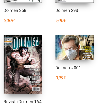
Dolmen 258
Dolmen 293
5,00
€
5,00
€
Dolmen #001
0,99
€
Revista Dolmen 164