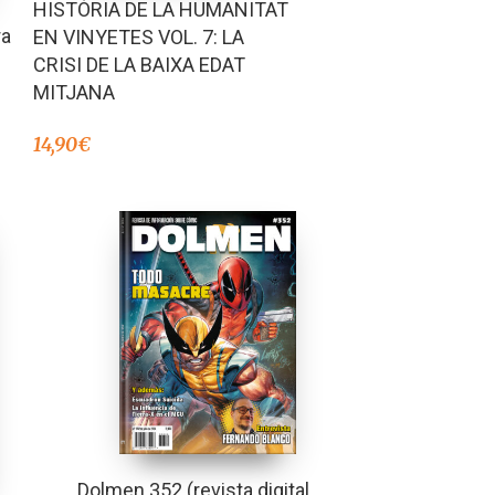
HISTÒRIA DE LA HUMANITAT
ra
EN VINYETES VOL. 7: LA
CRISI DE LA BAIXA EDAT
MITJANA
14,90
€
Dolmen 352 (revista digital