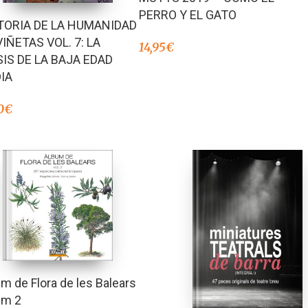
PERRO Y EL GATO
TORIA DE LA HUMANIDAD
VIÑETAS VOL. 7: LA
14,95
€
SIS DE LA BAJA EDAD
IA
0
€
m de Flora de les Balears
um 2