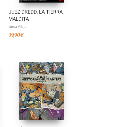
JUEZ DREDD: LA TIERRA
MALDITA
Línea Albion
39,90
€