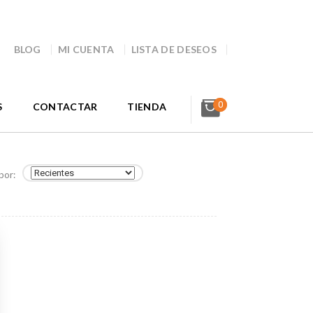
BLOG
MI CUENTA
LISTA DE DESEOS
0
S
CONTACTAR
TIENDA
por: