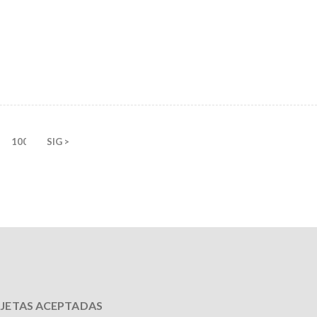
100
SIG >
JETAS ACEPTADAS