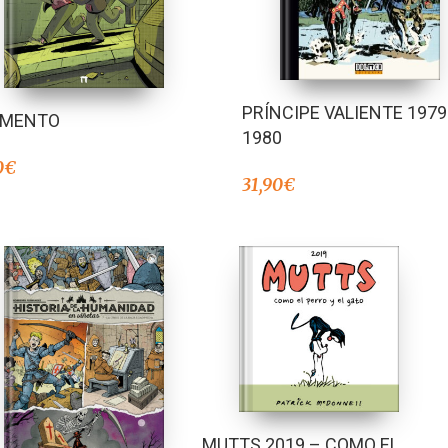
PRÍNCIPE VALIENTE 1979
GMENTO
1980
0
€
31,90
€
MUTTS 2019 – COMO EL