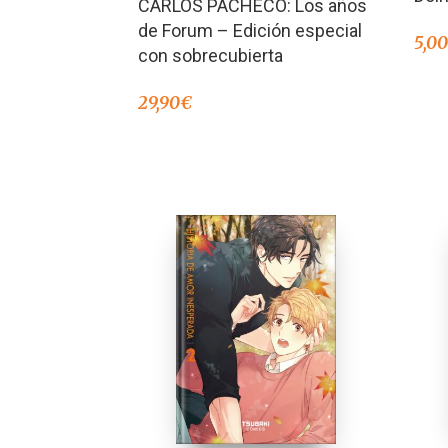
CARLOS PACHECO: Los años
de Forum – Edición especial
5,0
con sobrecubierta
29,90
€