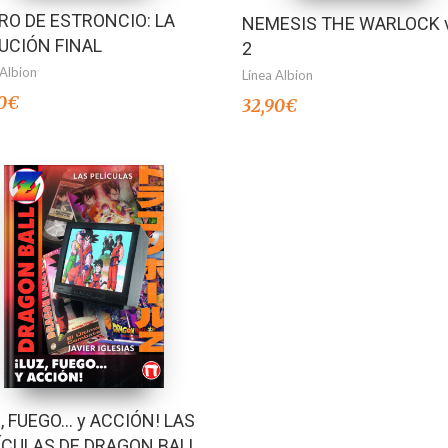
RO DE ESTRONCIO: LA
NEMESIS THE WARLOCK v
UCIÓN FINAL
2
 Albion
Línea Albion
0
€
32,90
€
Z, FUEGO… y ACCIÓN! LAS
ÍCULAS DE DRAGON BALL