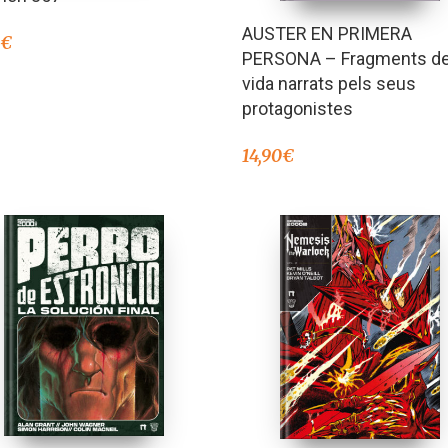
AUSTER EN PRIMERA
0
€
PERSONA – Fragments d
vida narrats pels seus
protagonistes
14,90
€